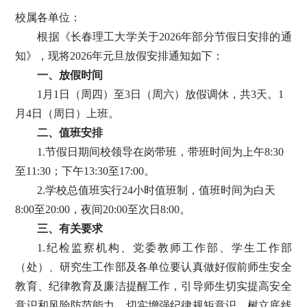
校属各单位：
根据《长春理工大学关于
2026年部分节假日安排的通
知》，现将2026年元旦放假安排通知如下：
一、放假时间
1月1日（周四）至3日（周六）放假调休，共3天。1
月4日（周日）上班。
二、值班安排
1.节假日期间校领导在岗带班，带班时间为上午8:30
至11:30；下午13:30至17:00。
2.学校总值班实行24小时值班制，值班时间为白天
8:00至20:00，夜间20:00至次日8:00。
三、有关要求
1.纪检监察机构、党委教师工作部、学生工作部
（处）、研究生工作部及各单位要认真做好假前师生安全
教育、纪律教育及廉洁提醒工作，引导师生切实提高安全
意识和风险防范能力，切实增强纪律规矩意识，树立底线