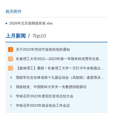
相关附件
2026年元旦假期值班表.xlsx
上月新闻
/
Top10
1
关于2023年劳动节放假安排的通知
2
长春理工大学2022—2023年第一学期本科优秀学生奖学金获奖学生名单公示
3
【媒体理工】重磅！长春理工大学一天打卡中央电视台“朝闻天下”和“焦点访谈”两个栏目
4
我校学生在吉林省第十九届运动会（高校组）速度滑冰比赛中夺金
5
我校校友、中国医科大学关一夫教授回校探访
6
学校召开2022年度招生宣传总结大会
7
学校召开2023年就业创业工作会议