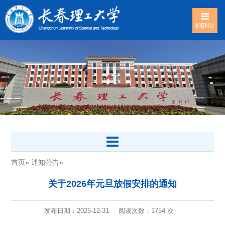
MENU
首页
»
通知公告
»
关于2026年元旦放假安排的通知
发布日期：2025-12-31
阅读次数：
1754 次