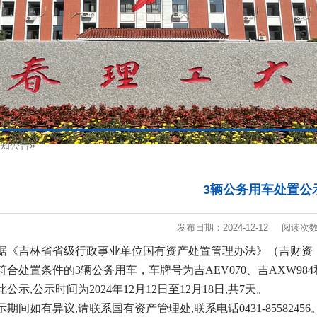
知公告
»
3辆公务用车处置公
发布日期：2024-12-12
阅读次
据《吉林省省级行政事业单位国有资产处置管理办法》（吉财资〔20
合处置条件的3辆公务用车，车牌号为吉AEV070、吉AXW984和
公示,公示时间为2024年12月12日至12月18日,共7天。
示期间如有异议,请联系国有资产管理处,联系电话0431-85582456