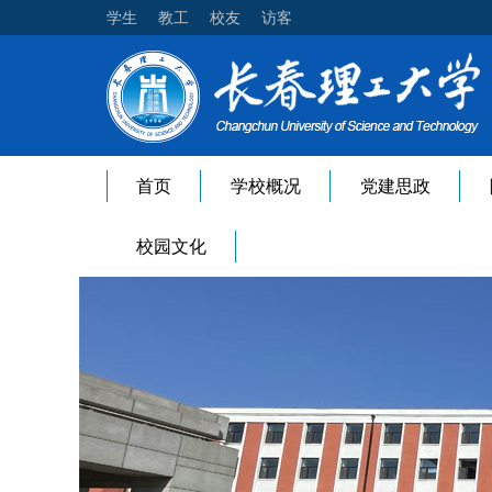
学生
教工
校友
访客
首页
学校概况
党建思政
校园文化