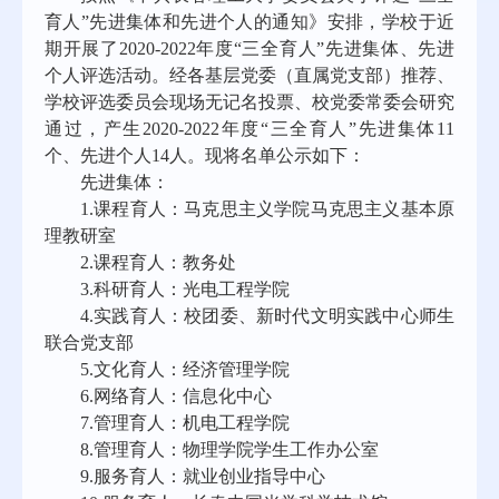
育人”先进集体和先进个人的通知》安排，学校于近
期开展了2020-2022年度“三全育人”先进集体、先进
个人评选活动。经各基层党委（直属党支部）推荐、
学校评选委员会现场无记名投票、校党委常委会研究
通过，产生2020-2022年度“三全育人”先进集体11
个、先进个人14人。现将名单公示如下：
先进集体：
1.
课程育人：马克思主义学院马克思主义基本原
理教研室
2.
课程育人：教务处
3.
科研育人：光电工程学院
4.
实践育人：校团委、新时代文明实践中心师生
联合党支部
5.
文化育人：经济管理学院
6.
网络育人：信息化中心
7.
管理育人：机电工程学院
8.
管理育人：物理学院学生工作办公室
9.
服务育人：就业创业指导中心