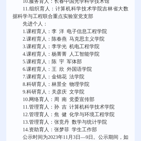
10.
服务育人：长春中国光学科学技术馆
11.
组织育人：计算机科学技术学院吉林省大数
据科学与工程联合重点实验室党支部
先进个人：
1.
课程育人：李 洋 电子信息工程学院
2.
课程育人：陈春燕 马克思主义学院
3.
课程育人：李学光 机电工程学院
4.
课程育人：杨菁菁 人工智能学院
5.
课程育人：陈 宇 军体部
6.
课程育人：王 欣 外国语学院
7.
课程育人：金锦花 法学院
8.
科研育人：林景全 物理学院
9.
科研育人：关彦庆 文学院
10.
网络育人：周 南 党委宣传部
11.
管理育人：孙 吉 计算机科学技术学院
12.
管理育人：焦 健 化学与环境工程学院
13.
管理育人：张竞丹 数学与统计学院
14.
资助育人：张梦菲 学生工作部
公示时间为2023年11月3日—9日。公示期间，如