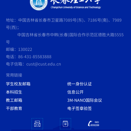
地址：中国吉林省长春市卫星路7089号(东)、7186号(南)、7989
号(西)；
中国吉林省长春市中韩(长春)国际合作示范区德胜大路5555
号
邮编：130022
电话：86-431-85583888
电子信箱：cust@cust.edu.cn
常用链接
学生校友邮箱
统一身份认证
本科招生
信息公开
教工邮箱
3M-NANO国际会议
干部教育
电子签章验签