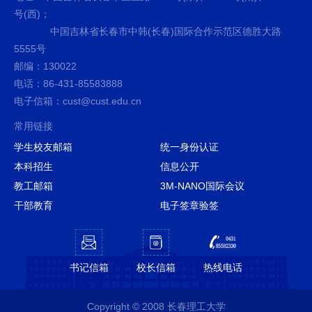
号(西)；
中国吉林省长春市中韩(长春)国际合作示范区德胜大路
5555号
邮编：130022
电话：86-431-85583888
电子信箱：cust@cust.edu.cn
常用链接
学生校友邮箱
统一身份认证
本科招生
信息公开
教工邮箱
3M-NANO国际会议
干部教育
电子签章验签
书记信箱
校长信箱
热线电话
Copyright © 2008 长春理工大学