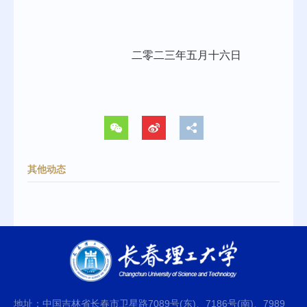
二零二
三
年
五
月
十六
日
其他动态
地址：中国吉林省长春市卫星路7089号(东)、7186号(南)、7989