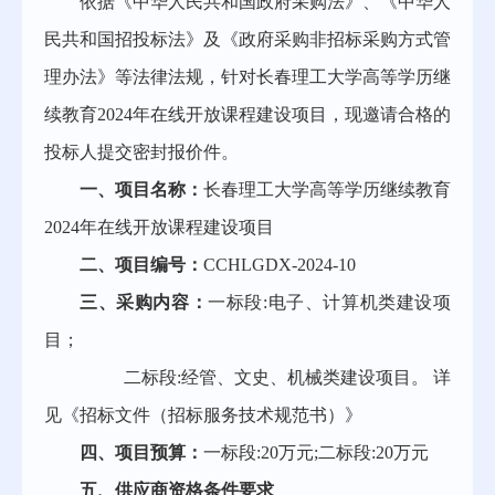
依据《中华人民共和国政府采购法》、《中华人
民共和国招投标法》及《政府采购非招标采购方式管
理办法》等法律法规，针对长春理工大学高等学历继
续教育
2024年在线开放课程建设项目，现邀请合格的
投标人提交密封报价件。
一、项目名称：
长春理工大学高等学历继续教育
2024年在线开放课程建设项目
二、项目编号：
CCHLGDX-2024-
10
三、采购内容：
一标段
:电子、计算机类建设项
目
；
二标段:经管、文史、机械类建设项目
。
详
见《招标文件（招标服务技术规范书）》
四、项目预算：
一标段
:
20
万元
;二标段:
20
万元
五、供应商资格条件要求