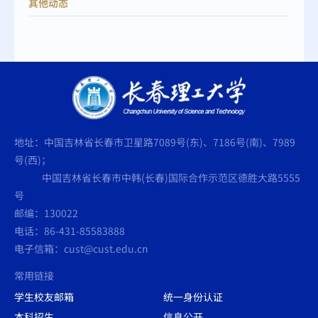
其他动态
地址：中国吉林省长春市卫星路7089号(东)、7186号(南)、7989
号(西)；
中国吉林省长春市中韩(长春)国际合作示范区德胜大路5555
号
邮编：130022
电话：86-431-85583888
电子信箱：cust@cust.edu.cn
常用链接
学生校友邮箱
统一身份认证
本科招生
信息公开