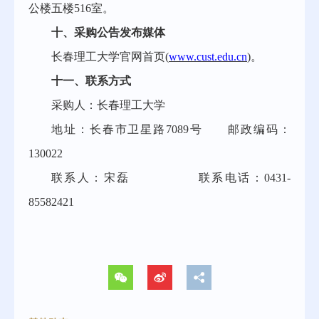
公楼五楼
516室。
十、采购公告发布媒体
长春理工大学官网首页
(
www.cust.edu.cn
)。
十一、联系方式
采购人：长春理工大学
地址：长春市卫星路
7089号 邮政编码：
130022
联系人：
宋磊
联系电话：
0431-
85582421