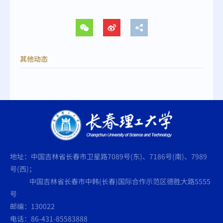
其他动态
地址：中国吉林省长春市卫星路7089号(东)、7186号(南)、7989
号(西)；
中国吉林省长春市中韩(长春)国际合作示范区德胜大路5555
号
邮编：130022
电话：86-431-85583888