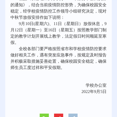
的通知》，结合当前疫情防控形势，为确保校园安全
稳定，经学校疫情防控工作领导小组研究决定，现对
中秋节放假安排作如下说明：
9
月
10
日
(
星期六
)
、
11
日（星期日）放假休息，
9
月
12
日（星期一）
至
16
日（星期五）按照教学部门制
定的教学计划开展线上教学，法定假日时间顺延至寒
假。
全校各部门要严格按照省市和学校疫情防控要求
做好相关工作，遇有突发应急事件，按规定及时报告
并积极采取措施妥善处置，确保校园安全稳定，确保
师生员工度过祥和平安假期。
学校办公室
2022
年
9
月
5
日