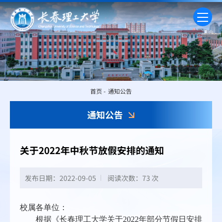
首页
-
通知公告
通知公告
关于2022年中秋节放假安排的通知
发布日期：2022-09-05
阅读次数：
73 次
校属各单位：
根据《长春理工大学关于
2022
年部分节假日安排