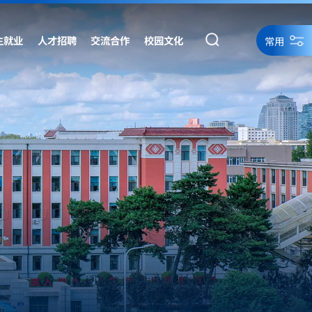
生就业
人才招聘
交流合作
校园文化
常用
统一身份认证
统一身份认证备用
网络资源
网站导航