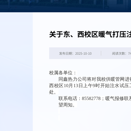
关于东、西校区暖气打压
发布日期：2025-10-10
阅读次数：
7
校属各单位：
同鑫热力公司将对我校供暖管网进
西校区10月13日上午9时开始注水
试压
处。
联系电话：85582778；暖气报修
联
望周知。