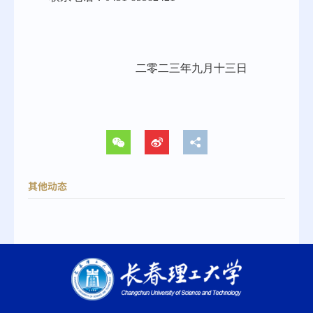
二零二
三
年
九
月
十三
日
其他动态