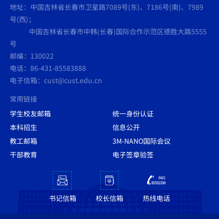
地址：中国吉林省长春市卫星路7089号(东)、7186号(南)、7989
号(西)；
中国吉林省长春市中韩(长春)国际合作示范区德胜大路5555
号
邮编：130022
电话：86-431-85583888
电子信箱：cust@cust.edu.cn
常用链接
学生校友邮箱
统一身份认证
本科招生
信息公开
教工邮箱
3M-NANO国际会议
干部教育
电子签章验签
书记信箱
校长信箱
热线电话