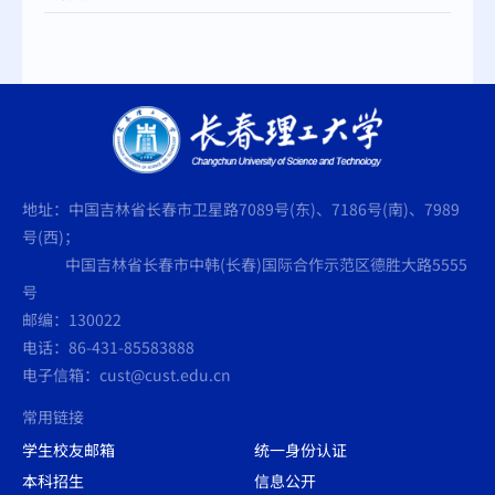
地址：中国吉林省长春市卫星路7089号(东)、7186号(南)、7989
号(西)；
中国吉林省长春市中韩(长春)国际合作示范区德胜大路5555
号
邮编：130022
电话：86-431-85583888
电子信箱：cust@cust.edu.cn
常用链接
学生校友邮箱
统一身份认证
本科招生
信息公开