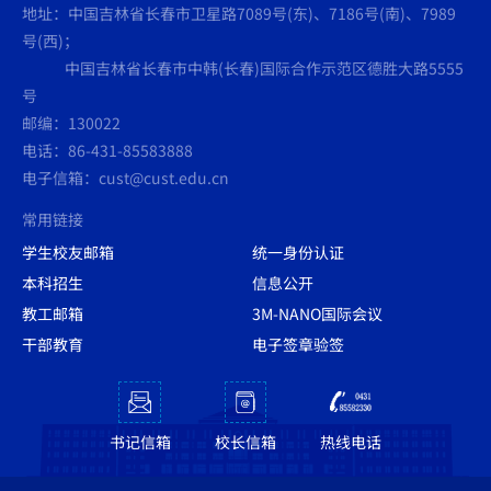
地址：中国吉林省长春市卫星路7089号(东)、7186号(南)、7989
号(西)；
中国吉林省长春市中韩(长春)国际合作示范区德胜大路5555
号
邮编：130022
电话：86-431-85583888
电子信箱：cust@cust.edu.cn
常用链接
学生校友邮箱
统一身份认证
本科招生
信息公开
教工邮箱
3M-NANO国际会议
干部教育
电子签章验签
书记信箱
校长信箱
热线电话