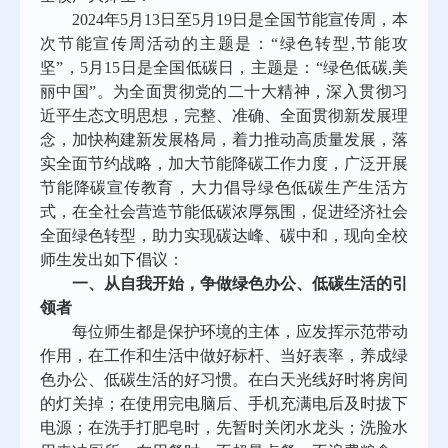
2024
年5月13日至5月19日是全国节能宣传周，本
次节能宣传周活动的主题是：“绿色转型,节能攻
坚”，5月15日是全国低碳日，主题是：“绿色低碳,美
丽中国”。为全面贯彻党的二十大精神，深入贯彻习
近平生态文明思想，完整、准确、全面贯彻新发展理
念，加快构建新发展格局，着力推动高质量发展，落
实全面节约战略，加大节能降碳工作力度，广泛开展
节能降碳宣传教育，大力倡导绿色低碳生产生活方
式，在全社会营造节能低碳浓厚氛围，促进经济社会
全面绿色转型，助力实现碳达峰、碳中和，现向全校
师生发出如下倡议：
一、从自我开始，争做绿色办公、低碳生活的引
领者
每位师生都是保护环境的主体，应发挥示范带动
作用，在工作和生活中做好标杆、当好表率，养成绿
色办公、低碳生活的好习惯。在白天光线好时将房间
的灯关掉；在使用完电脑后、手机充满电后及时拔下
电源；在洗手打肥皂时，先暂时关闭水龙头；洗脸水