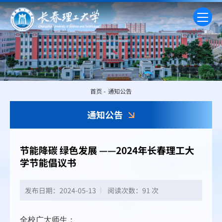
首页
-
通知公告
通知公告
节能降碳 绿色发展 ——2024年长春理工大
学节能倡议书
发布日期：2024-05-13
阅读次数：
91 次
全校广大师生：