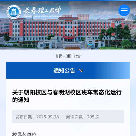
首页
-
通知公告
通知公告
关于朝阳校区与春明湖校区班车常态化运行
的通知
发布日期：2025-09-28
阅读次数：
205 次
校属各单位：