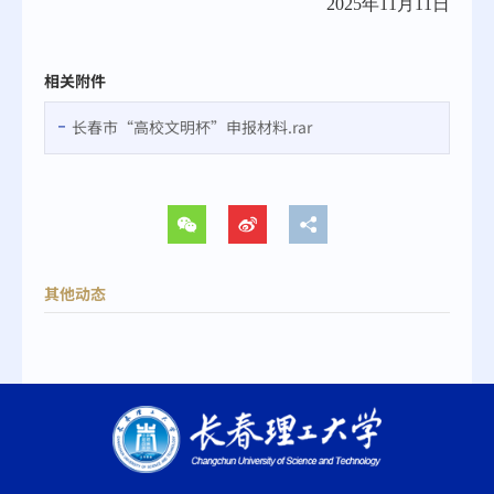
202
5
年
11
月
11
日
相关附件
长春市“高校文明杯”申报材料.rar
其他动态