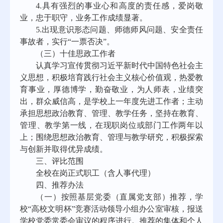
4.具有强烈的事业心和高度的责任感，爱岗敬
业，忠于职守，业务工作成绩显著。
5.出现意识形态问题、师德师风问题、安全责任
事故者，实行“一票否决”。
（
三
）十佳思政工作者
认真学习宣传贯彻习近平新时代中国特色社会主
义思想，积极培育践行社会主义核心价值观，热爱教
育事业，厚德博学，勤奋敬业，为人师表，业绩突
出，群众威信高，是学校
上一
年度先进工作者；主动
承担思想政治教育、管理、教学任务，坚持在教育、
管理、教学第一线，在现职岗位或部门工作两年以
上；围绕思想政治教育、管理与教学研究，积极探索
与创新并取得优异成绩。
三、评比范围
全校在岗正式职工（含人事代理）
四、推荐办法
（一）按照基层党委（直属党支部）推荐，学
校
“高校文明杯”竞赛活动领导小组办公室审核，报送
学校
党委常委会审议
的程序进行。推荐的集体和个人