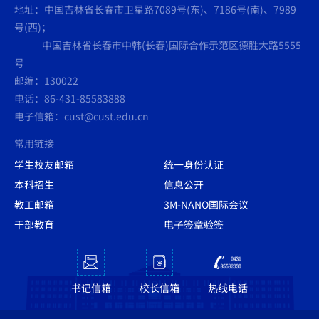
地址：中国吉林省长春市卫星路7089号(东)、7186号(南)、7989
号(西)；
中国吉林省长春市中韩(长春)国际合作示范区德胜大路5555
号
邮编：130022
电话：86-431-85583888
电子信箱：cust@cust.edu.cn
常用链接
学生校友邮箱
统一身份认证
本科招生
信息公开
教工邮箱
3M-NANO国际会议
干部教育
电子签章验签
书记信箱
校长信箱
热线电话