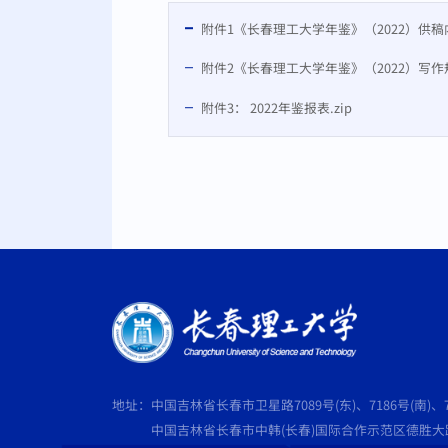
附件1《长春理工大学年鉴》（2022）供稿内
附件2《长春理工大学年鉴》（2022）写作规
附件3： 2022年鉴报表.zip
地址：中国吉林省长春市卫星路7089号(东)、7186号(南)、7
中国吉林省长春市中韩(长春)国际合作示范区德胜大路5