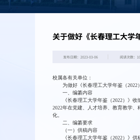
关于做好《长春理工大学年
发布日期：2023-03-06
阅读次数：
1
校属各有关单位：
为做好《长春理工大学年鉴（
2022
一、编纂内容
《长春理工大学年鉴（
2022
）》收
2022
年在党建、人才培养、教育教学、
化。
二、编纂要求
（一）供稿内容
《长春理工大学年鉴（
2022
）》供