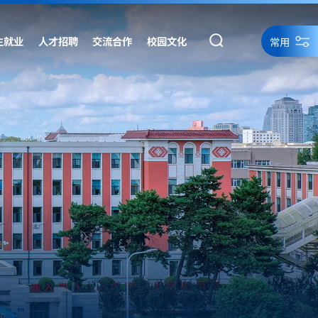
生就业
人才招聘
交流合作
校园文化
常用
统一身份认证
统一身份认证备用
网络资源
网站导航