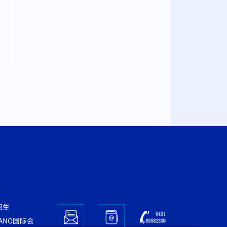
招生
NANO国际会