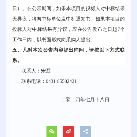
日）
。
在公示期间，如果本项目的投标人对中标结果
无异议，将向中标单位发中标通知书。如果本项目的
投标人对中标结果有异议，应在
公告发布之日起
7个
工作日内，以书面形式向采购人提出。
五
、凡对本次公告内容提出询问，请按以下方式联
系。
联系人：
宋磊
联系电话：
0431-85582421
二零二
四
年
七
月
十八
日