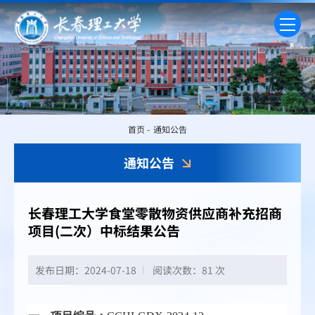
首页
-
通知公告
通知公告
长春理工大学食堂零散物资供应商补充招商
项目(二次）中标结果公告
发布日期：2024-07-18
阅读次数：
81 次