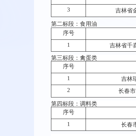
3
吉林省
第二标段：食用油
序号
1
吉林省千
第三标段：禽蛋类
序号
1
吉林
2
长春市
第四标段：调料类
序号
1
长春