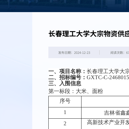
长春理工大学大宗物资供
发布日期：2024-12-23
阅读次数：
6
一、
项目名称：
长春理工大学大
二、
招标编号：
GXTC-C-246801
三、入围信息
第一标段：大米、面粉
序号
1
吉林省鑫
高新技术产业开
2