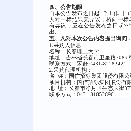
四、公告期限
自本公告发布之日起
1个工作日（
人对中标结果无异议，将向中标
有异议，应在公告发布之日起7
出。
五、
凡对本次公告内容提出询问
1.采购人信息
名称：长春理工大学
地址：吉林省长春市卫星路
7089
联系方式：宋磊
0431-85582421
2.采购代理机构：
名
称：国信招标集团股份有限公
项目机构：国信招标集团股份有
地
址：长春市净月区生态大街
3
联系方式：
0431-81852896