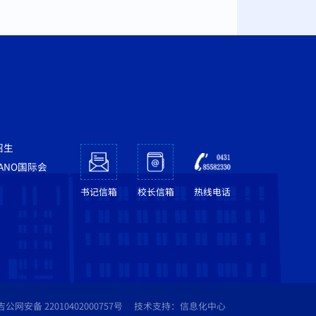
招生
NANO国际会
书记信箱
校长信箱
热线电话
吉公网安备 22010402000757号
技术支持：信息化中心