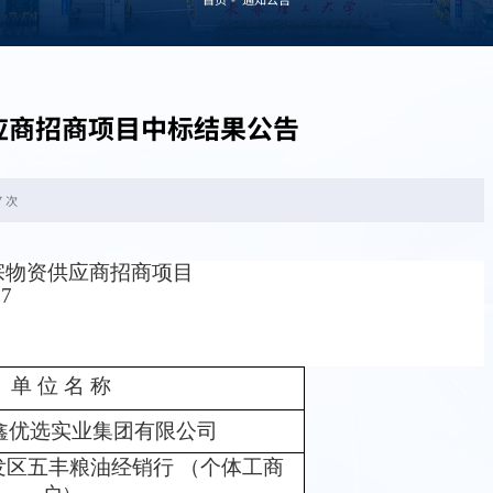
应商招商项目中标结果公告
7 次
宗物资供应商招商项目
57
单
位 名 称
鑫优选实业集团有限公司
发区五丰粮油经销行
（个体工商