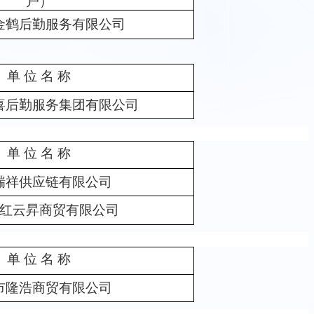
户）
金鹤后勤服务有限公司
单
位 名 称
喜后勤服务集团有限公司
单
位 名 称
瑞祥供应链有限公司
红云昇商贸有限公司
单
位 名 称
市隆浩商贸有限公司