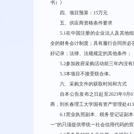
书）》
四、项目预算：15万元
五、供应商资格条件要求
5.1在中国注册的企业法人及其
全的财务会计制度；具有履行合同所必
好记录；法律、法规规定的其他条件；
5.2参加政府采购活动前三年内没
5.3本项目不接受联合体。
六、采购文件的获取时间和方式
自本公告发布之日起至2023年9月
商，到长春理工大学国有资产管理处41
6.1营业执照副本、税务登记证副
一”的只须提供带统一社会信用代码的