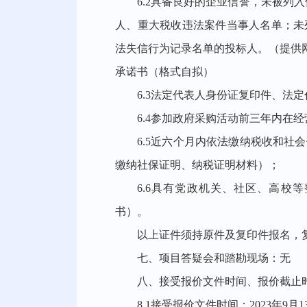
6.2具备良好的企业信誉，未被列入信用中
人、重大税收违法案件当事人名单；未列入中国政
法失信行为记录名单的投标人。（提供
承诺书（格式自拟）
6.3法定代表人身份证复印件、法
6.4参加政府采购活动前三年内在
6.5近六个月内依法缴纳税收和社会保
缴纳社保证明、纳税证明材料）；
6.6具有党政机关、社区、高校
书）。
以上证件须持原件及复印件报名，
七、项目答疑会和踏勘现场：无
八、接受报价文件时间、报价截止
8.1接受报价文件时间：
2023年9月1