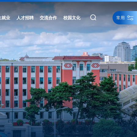
常用
生就业
人才招聘
交流合作
校园文化
统一身份认证
统一身份认证备用
网络资源
网站导航