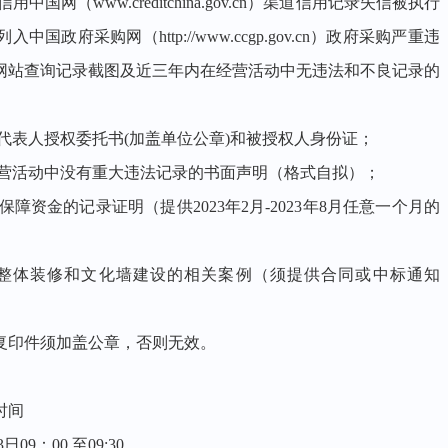
国网（www.creditchina.gov.cn）渠道信用记录失信被执行
府采购网（http://www.ccgp.gov.cn）政府采购严重违
网站查询记录截图及近三年内在经营活动中无违法和不良记录的
定代表人授权委托书(加盖单位公章)和被授权人身份证；
经营活动中没有重大违法记录的书面声明（格式自拟）；
障资金的记录证明（提供2023年2月-2023年8月任意一个月的
等整体装修和文化墙建设的相关案例（须提供合同或中标通知
复印件须加盖公章，否则无效。
时间
3日09：00 至09:30。