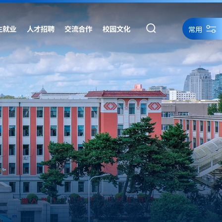
生就业
人才招聘
交流合作
校园文化
常用
统一身份认证
统一身份认证备用
网络资源
网站导航