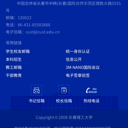
中国吉林省长春市中韩(长春)国际合作示范区德胜大路5555
号
邮编：130022
电话：86-431-85583888
电子信箱：cust@cust.edu.cn
常用链接
学生校友邮箱
统一身份认证
本科招生
信息公开
教工邮箱
3M-NANO国际会议
干部教育
电子签章验签
书记信箱
校长信箱
热线电话
Copyright © 2008 长春理工大学