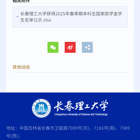
相关附件
长春理工大学获得2025年春季期本科生国家助学金学
生名单公示.xlsx
其他动态
地址：中国吉林省长春市卫星路7089号(东)、7186号(南)、7989
号(西)；