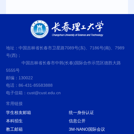
地址：中国吉林省长春市卫星路7089号(东)、7186号(南)、7989
号(西)；
中国吉林省长春市中韩(长春)国际合作示范区德胜大路
5555号
邮编：130022
电话：86-431-85583888
电子信箱：cust@cust.edu.cn
常用链接
学生校友邮箱
统一身份认证
本科招生
信息公开
教工邮箱
3M-NANO国际会议