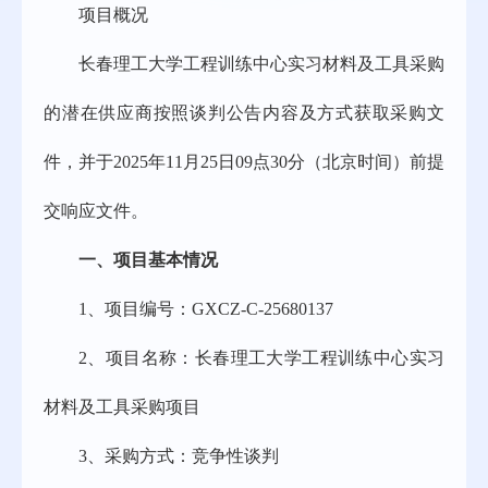
项目概况
长春理工大学工程训练中心实习材料及工具采购
的潜在供应商按照谈判公告内容及方式获取采购文
件，并于
2025年
11
月
25
日
09点
3
0分（北京时间）前提
交响应文件。
一、
项目基本情况
1、
项目编号：
GXCZ-C-25680137
2、
项目名称：
长春理工大学工程训练中心实习
材料及工具采购项目
3、
采购方式：竞争性谈判