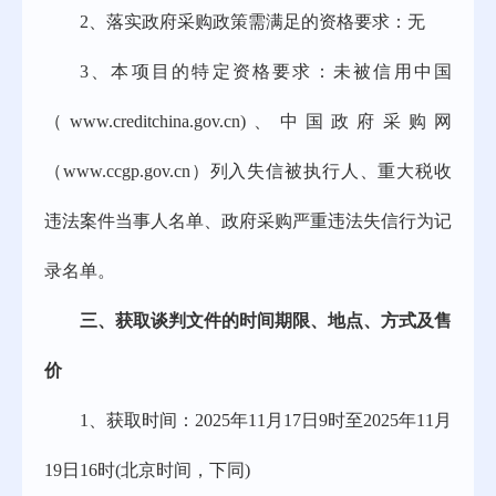
2、
落实政府采购政策需满足的资格要求：无
3、
本项目的特定资格要求：未被信用中国
（
www.creditchina.gov.cn)、中国政府采购网
（www.ccgp.gov.cn）列入失信被执行人、重大税收
违法案件当事人名单、政府采购严重违法失信行为记
录名单
。
三、
获取谈判文件的时间期限、地点、方式及售
价
1、
获取时间：
202
5
年
11
月
17
日
9时至202
5
年
11
月
19
日
16时(北京时间，下同)