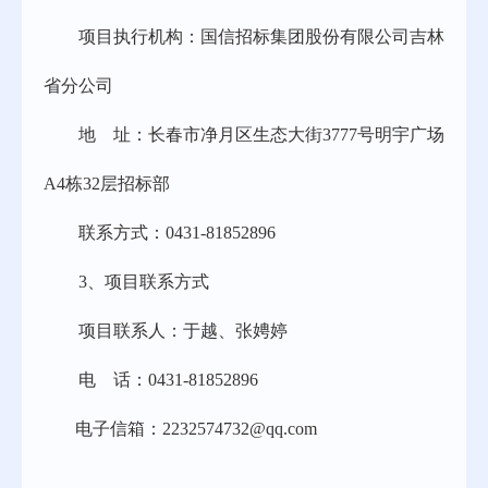
项目执行机构：国信招标集团股份有限公司吉林
省分公司
地
址：长春市净月区生态大街
3777号明宇广场
A4栋32层招标部
联系方式：
0431-81852896
3、
项目联系方式
项目联系人：
于越、张娉婷
电
话：
0431-81852896
电子信箱：
2232574732@qq.com