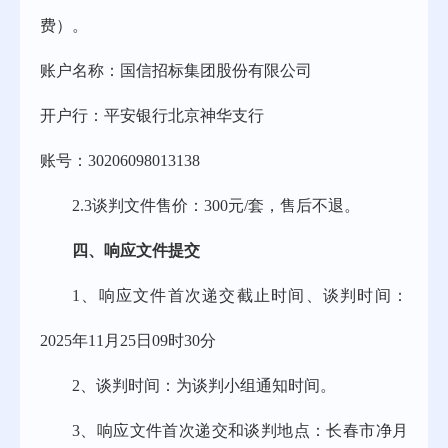
费）。
账户名称：国信招标集团股份有限公司
开户行：平安银行北京神华支行
账号：
30206098013138
2.3
谈判文件售价：
3
00元/套，售后不退。
四、
响应文件提交
1、
响应文件首次递交截止时间、谈判时间：
202
5
年
11
月
25
日
09
时
30分
2、
谈判时间：为谈判小组通知时间。
3、
响应文件首次递交和谈判地点：长春市净月