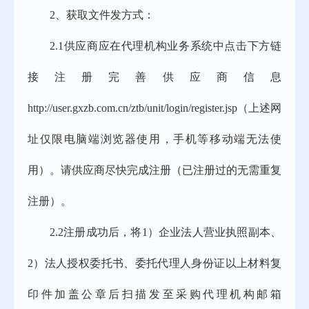
2、
获取文件发方式：
2.1
供应商应在代理机构业务系统中点击下方链
接注册完善供应商信息
http://user.gxzb.com.cn/ztb/unit/login/register.jsp（上述网
址仅限电脑端浏览器使用，手机等移动端无法使
用）。请供应商尽快完成注册
（已注册过的无需重复
注册）
。
2.2
注册成功后，将
1）企业法人营业执照副本、
2）法人授权委托书、委托代理人身份证以上材料复
印件加盖公章后扫描发至采购代理机构邮箱