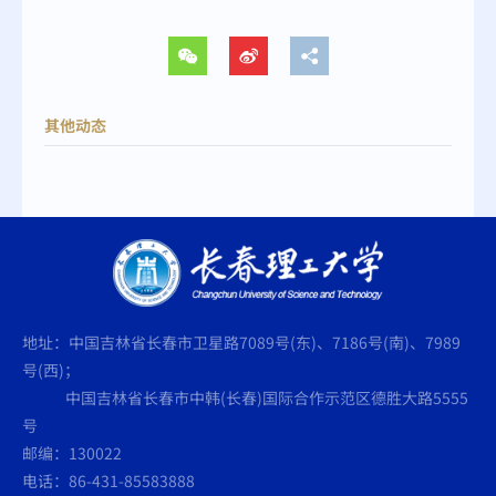
其他动态
地址：中国吉林省长春市卫星路7089号(东)、7186号(南)、7989
号(西)；
中国吉林省长春市中韩(长春)国际合作示范区德胜大路5555
号
邮编：130022
电话：86-431-85583888