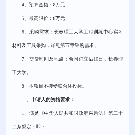
4、
预算金额：
8
万元
5、
最高限价：
8
万元
6、
采购需求：
长春理工大学工程训练中心实习
材料及工具采购
，
详见第五章采购需求。
7、交货时间及地点：合同订立后1
0
日，长春理
工大学。
8
、
本项目不接受联合体投标。
二、
申请人的资格要求：
1、
满足《中华人民共和国政府采购法》第二十
二条规定；
即：