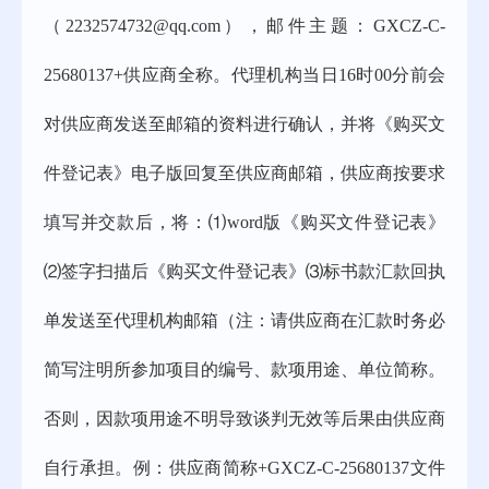
（2232574732@qq.com），邮件主题：
GXCZ-C-
25680137
+供应商全称。代理机构当日16时00分前会
对供应商发送至邮箱的资料进行确认，并将《购买文
件登记表》电子版回复至供应商邮箱，供应商按要求
填写并交款后，将：⑴word版《购买文件登记表》
⑵签字扫描后《购买文件登记表》⑶标书款汇款回执
单发送至代理机构邮箱（注：请供应商在汇款时务必
简写注明所参加项目的编号、款项用途、单位简称。
否则，因款项用途不明导致谈判无效等后果由供应商
自行承担。例：供应商简称+
GXCZ-C-25680137
文件