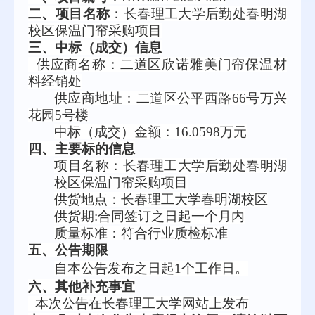
二、项目名称
：
长春理工大学后勤处春明湖
校区保温门帘采购项目
三、中标（成交）信息
供应商名
称：
二道区欣诺雅美门帘保温材
料经销处
供应商地址：二道区公平西路
66号万兴
花园5号楼
中标（成交）金额：
16.0598
万元
四、主要标的信息
项目名称：长春理工大学后勤处春明湖
校区保温门帘采购项目
供货地点：长春理工大学春明湖校区
供货期
:合同签订之日起一个月内
质量标准
：符合行业质检标准
五
、公告期限
自本公告发布之日起
1
个工作日。
六
、其他补充事宜
本次公告在长春理工大学网站上发布