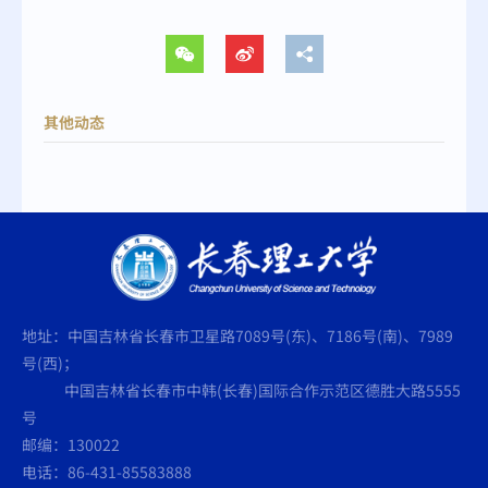
其他动态
地址：中国吉林省长春市卫星路7089号(东)、7186号(南)、7989
号(西)；
中国吉林省长春市中韩(长春)国际合作示范区德胜大路5555
号
邮编：130022
电话：86-431-85583888