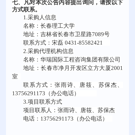
七、
凡对本次公告内容提出询问，请按以下
方式联系。
1.采购人信息
名称：长春理工大学
地址：吉林省长春市卫星路
7089号
联系方式：宋磊
0431-85582421
2.采购代理机构信息
名称：华瑞国际工程咨询集团有限公司
地址：长春市净月开发区立方大厦
2001
室
联系方式：张雨诗、唐筱、苏保杰、
13756291173（办公电话）
3.项目联系方式
项目联系人：张雨诗、唐筱、苏保杰
电话：
13756291173（办公电话）