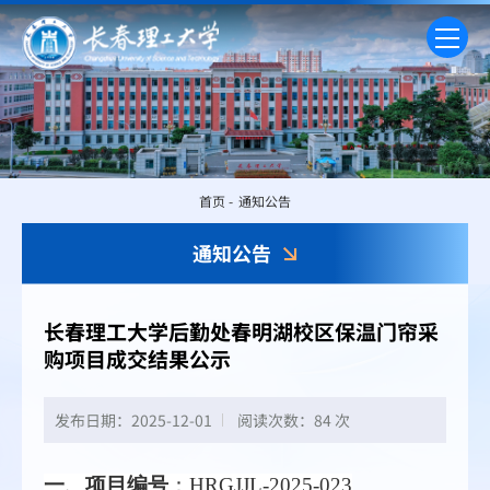
首页
-
通知公告
通知公告
长春理工大学后勤处春明湖校区保温门帘采
购项目成交结果公示
发布日期：2025-12-01
阅读次数：
84 次
一、项目编号
：
HRGJJL-2025-02
3