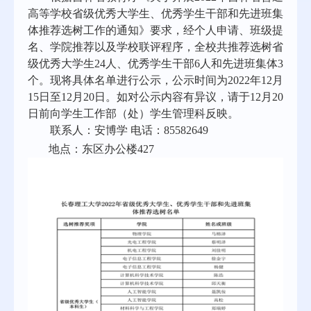
高等学校省级优秀大学生、优秀学生干部和先进班集
体推荐选树工作的通知》要求，经个人申请、班级提
名、学院推荐以及学校联评程序，全校共推荐选树省
级优秀大学生24人、优秀学生干部6人和先进班集体3
个。
现将具体名单进行公示，公示时间为
2022
年
12
月
15
日至
12
月
20
日。如对公示内容有异议，请于
12
月
20
日前向学生工作部（处）学生管理科反映。
联系人：安博学 电话：85582649
地点：东区办公楼427