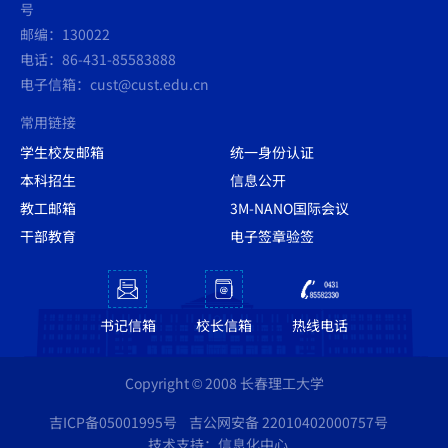
号
邮编：130022
电话：86-431-85583888
电子信箱：cust@cust.edu.cn
常用链接
学生校友邮箱
统一身份认证
本科招生
信息公开
教工邮箱
3M-NANO国际会议
干部教育
电子签章验签
书记信箱
校长信箱
热线电话
Copyright © 2008 长春理工大学
吉ICP备05001995号
吉公网安备 22010402000757号
技术支持：信息化中心