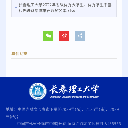
长春理工大学2022年省级优秀大学生、优秀学生干部
和先进班集体推荐选树名单.xlsx
其他动态
地址：中国吉林省长春市卫星路7089号(东)、7186号(南)、7989
号(西)；
中国吉林省长春市中韩(长春)国际合作示范区德胜大路5555