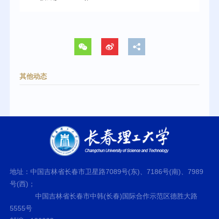
其他动态
地址：中国吉林省长春市卫星路7089号(东)、7186号(南)、7989
号(西)；
中国吉林省长春市中韩(长春)国际合作示范区德胜大路
5555号