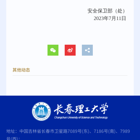
安全保卫部（处）
2023
年7月11日
其他动态
地址：中国吉林省长春市卫星路7089号(东)、7186号(南)、7989
号(西)；