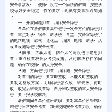
安全事故发生，使师生度过一个愉快的假期，按照学
校做好安全稳定工作的要求，现就有关事项通知如
下：
一、开展问题排查，消除安全隐患
各单位在放假前要集中进行一次全方位的隐患排
查，重点对学生宿舍、教学楼、食堂、实验室等楼宇
的电路电线、燃气、危化品、消防、电梯、教学生活
设备设施等进行安全检查。
从防汛、防暴风雨、防台风的角度进行隐患排
查；重点检查校舍及各类设施。及时解决存在的问
题，确保在校师生的人身安全。
从施工方面进行排查，消除施工安全隐患。
对查到的隐患，要立即整改；不能及时整改的，
要制定整改方案，明确隐患怎么改、谁去改、何时
改、改完后谁去复查等；自身难以整改的重大安全隐
患，要上报学校解决。
暑假期间各单位值班教职工要对本单位所管辖区
域进行日常安全巡查，加强校园安全巡查力度，确保