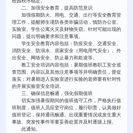
校园秩序稳定。
二、加强安全教育，提高防范意识
加强假期防火、用电、交通、出行等安全教育管
理工作，提醒师生谨防各类诈骗活动，慎防办公室、
实验室、学生公寓火灾及财物失窃。针对可能出现的
问题，提出明确要求和注意事项。
学生安全教育内容包括：防疫安全、交通安全、
消防安全、防溺水、居家安全（用电用气安全）、外
出安全、网络安全、防止暴力和欺凌等。
教工安全培训内容包括：暑期值班教职工安全巡
查范围、内容以及其他注意事项等并明确责任，督促
落实；对暑期进入实验室进行实验的老师要有针对性
的开展实验室安全培训。
三、确保信息畅通，强化假期值班
切实加强暑假期间的值班值守工作，严格执行值
班制度，值班人员应坚守岗位，履行职责，认真做好
值班登记，保持通讯畅通。出现重要情况或发生重大
事故、突发性事件等要妥善处置并及时逐级上报。
此通知。