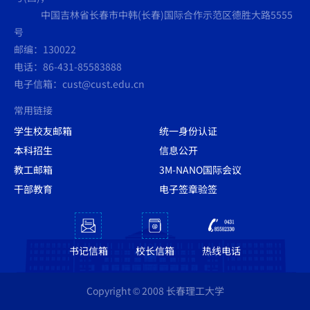
中国吉林省长春市中韩(长春)国际合作示范区德胜大路5555
号
邮编：130022
电话：86-431-85583888
电子信箱：cust@cust.edu.cn
常用链接
学生校友邮箱
统一身份认证
本科招生
信息公开
教工邮箱
3M-NANO国际会议
干部教育
电子签章验签
书记信箱
校长信箱
热线电话
Copyright © 2008 长春理工大学