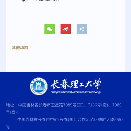
其他动态
地址：中国吉林省长春市卫星路7089号(东)、7186号(南)、7989
号(西)；
中国吉林省长春市中韩(长春)国际合作示范区德胜大路5555
号