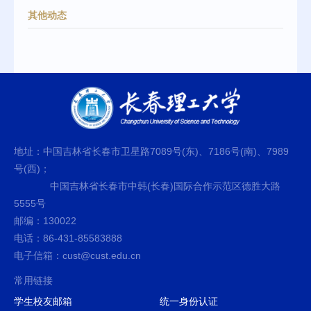
其他动态
地址：中国吉林省长春市卫星路7089号(东)、7186号(南)、7989
号(西)；
中国吉林省长春市中韩(长春)国际合作示范区德胜大路
5555号
邮编：130022
电话：86-431-85583888
电子信箱：cust@cust.edu.cn
常用链接
学生校友邮箱
统一身份认证