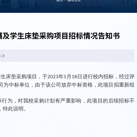
铺及学生床垫采购项目招标情况告知书
3 次
学生床垫采购项目，于
年
月
日进行校内招标，经过评
2023
5
18
司为中标单位，由于该公司放弃中标资格，此项目拟重新组
标行为，对我校采购计划有严重影响，此项目的后续招标不
，特此说明。