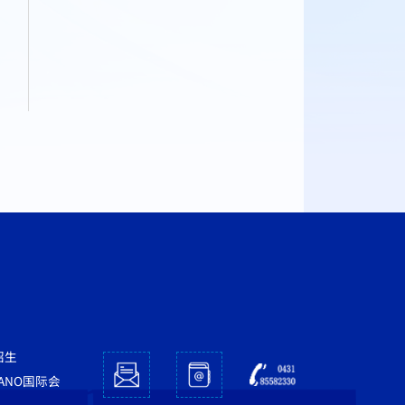
招生
NANO国际会