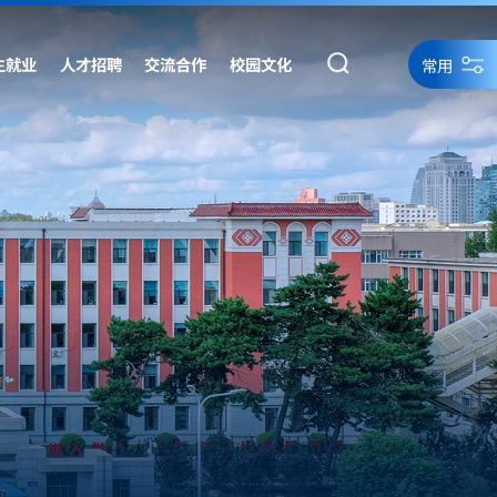
生就业
人才招聘
交流合作
校园文化
常用
统一身份认证
统一身份认证备用
网络资源
网站导航