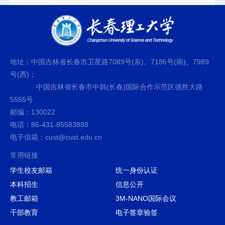
地址：中国吉林省长春市卫星路7089号(东)、7186号(南)、7989
号(西)；
中国吉林省长春市中韩(长春)国际合作示范区德胜大路
5555号
邮编：130022
电话：86-431-85583888
电子信箱：cust@cust.edu.cn
常用链接
学生校友邮箱
统一身份认证
本科招生
信息公开
教工邮箱
3M-NANO国际会议
干部教育
电子签章验签