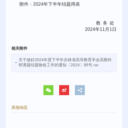
附件：
2024
年下半年结题用表
教
务
处
2024
年
11
月
1
日
相关附件
关于做好2024年度下半年吉林省高等教育学会高教科
研课题结题验收工作的通知〔2024〕88号.rar
其他动态