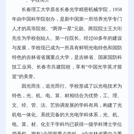
长春理工大学原名长春光学精密机械学院，1958
年由中国科学院创办，是新中国第一所培养光学专门
人才的高等院校。“两弹一星”元勋、两院院士王大珩
先生为学校创始人、第一任院长。经过60多年的建设
与发展，学校现已成为一所具有鲜明光电特色和国防
特色的吉林省省属重点大学，是吉林省、国家国防科
技工业局、长春市共建院校，享有“中国光学英才摇
篮”的美誉。
因光而生，追光而行。学校形成了以光电技术为
特色，光、机、电、算、材相结合为优势，工、理、
文、经、管、法、艺协调发展的学科布局，构建了光
机电一体化、系统完备的大光电学科体系，光、机、
电、算、材、化主干学科均已获得一级学科博士学位
授予权。拥有1个国家重点学科、4个吉林省重中之重