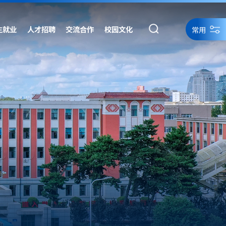
生就业
人才招聘
交流合作
校园文化
常用
统一身份认证
统一身份认证备用
网络资源
网站导航