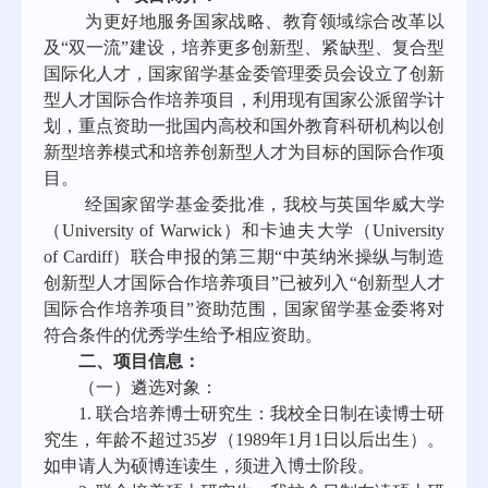
为更好地服务国家战略、教育领域综合改革以
及
“双一流”建设，培养更多创新型、紧缺型、复合型
国际化人才，国家留学基金委管理委员会设立了创新
型人才国际合作培养项目，利用现有国家公派留学计
划，重点资助一批国内高校和国外教育科研机构以创
新型培养模式和培养创新型人才为目标的国际合作项
目。
经国家留学基金委批准，我校与英国华威大学
（
University of Warwick
）
和卡迪夫大学
（
University
of
Cardiff
）联合申报的第三期
“中英纳米操纵与制造
创新型人才国际合作培养项目
”已被列入“创新型人才
国际合作培养项目”资助范围，国家留学基金委将对
符合条件的优秀学生给予相应资助。
二、项目信息：
（一）遴选对象：
1. 联合培养博士研究生：我校全日制在读博士研
究生，年龄不超过35岁（1989年1月1日以后出生）。
如申请人为硕博连读生，须进入博士阶段。