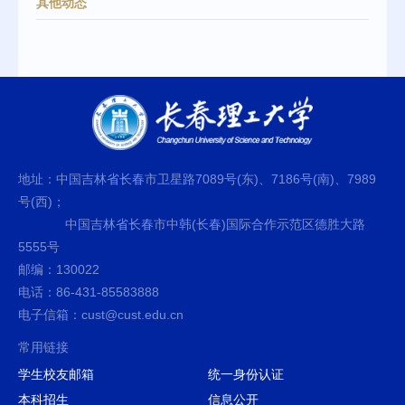
其他动态
地址：中国吉林省长春市卫星路7089号(东)、7186号(南)、7989
号(西)；
中国吉林省长春市中韩(长春)国际合作示范区德胜大路
5555号
邮编：130022
电话：86-431-85583888
电子信箱：cust@cust.edu.cn
常用链接
学生校友邮箱
统一身份认证
本科招生
信息公开