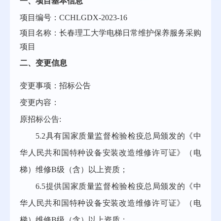
一、项目基本信息
项目编号：
CCHLGDX-202
3
-
16
项目名称：长春理工大学电梯日常维护保养服务采购
项目
二、变更信息
变更事项：招标公告
变更内容：
原招标公告
:
5.
2
具有国家质量监督检验检疫总局颁发的《中
华人民共和国特种设备安装改造维修许可证》（电
梯）维修
B
级（含）以上资质；
6.5
提供
国家质量监督检验检疫总局颁发的《中
华人民共和国特种设备安装改造维修许可证》（电
梯）维修
B
级（含）以上资质
；