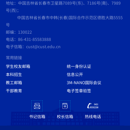
地址：中国吉林省长春市卫星路7089号(东)、7186号(南)、7989
号(西)；
中国吉林省长春市中韩(长春)国际合作示范区德胜大路5555
号
邮编：130022
电话：86-431-85583888
电子信箱：cust@cust.edu.cn
常用链接
学生校友邮箱
统一身份认证
本科招生
信息公开
教工邮箱
3M-NANO国际会议
干部教育
电子签章验签
书记信箱
校长信箱
热线电话