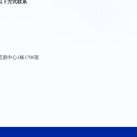
以下方式联系
贸易中心
1栋1706室