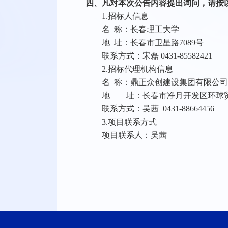
四、
凡对本次公告内容提出询问，请按
1.
招标
人信息
名
称：长春理工大学
地
址：长春市卫星路
7089号
联系方式：宋磊
0431-85582421
2.招标代理机构信息
名
称：鼎正众创建设集团有限公司
地 址：长春市净月开发区环球
联系方式：吴茜
0431-88664456
3.项目联系方式
项目联系人：吴茜