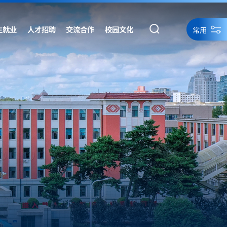
生就业
人才招聘
交流合作
校园文化
常用
统一身份认证
统一身份认证备用
网络资源
网站导航