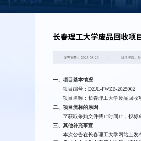
长春理工大学废品回收项
发布日期：2025-03-20
阅读次数：
8
一、项目基本情况
项目编号：
DZJL-FWZB-2025002
项目名称：
长春理工大学废品回收
二、项目
流标
的原因
至获取采购文件截止时间止，投标
三、
其他补充事宜
本次公告在长春理工大学网站上发