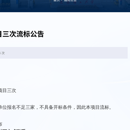
目三次流标公告
4 次
项目
三次
单位报名不足三家，不具备开标条件，因此本项目流标。
布