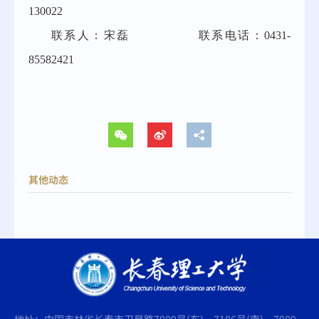
130022
联系人：
宋磊
联系电话：
0431-
85582421
其他动态
地址：中国吉林省长春市卫星路7089号(东)、7186号(南)、7989