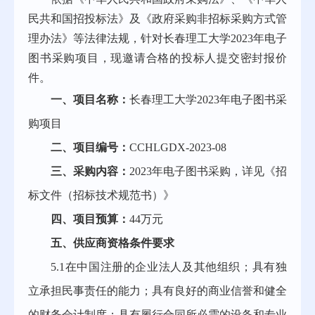
民共和国招投标法》及《政府采购非招标采购方式管
理办法》等法律法规，针对长春理工大学
2023年电子
图书采购项目，现邀请合格的投标人提交密封报价
件。
一、项目名称：
长春理工大学
2023年电子图书采
购项目
二、项目编号：
CCHLGDX-202
3
-0
8
三、采购内容：
2023年电子图书采购，详见《招
标文件（招标技术规范书）》
四、项目预算：
44
万元
五、供应商资格条件要求
5.1在中国注册的企业法人及其他组织；具有独
立承担民事责任的能力；具有良好的商业信誉和健全
的财务会计制度；具有履行合同所必需的设备和专业