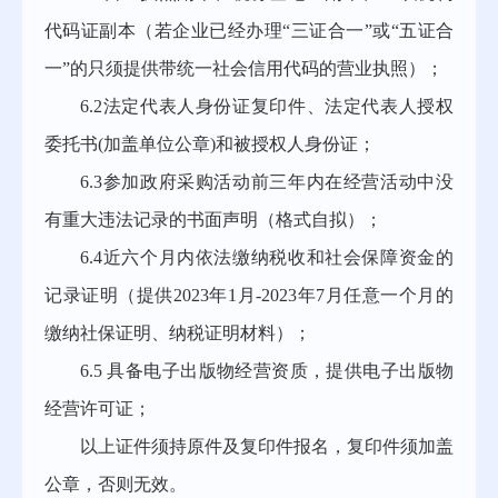
代码证副本（若企业已经办理“三证合一”或“五证合
一”的只须提供带统一社会信用代码的营业执照）；
6.2法定代表人身份证复印件、法定代表人授权
委托书(加盖单位公章)和被授权人身份证；
6.3参加政府采购活动前三年内在经营活动中没
有重大违法记录的书面声明（格式自拟）；
6.4近六个月内依法缴纳税收和社会保障资金的
记录证明（提供202
3
年
1
月
-202
3
年
7
月任意一个月的
缴纳社保证明、纳税证明材料）；
6.5 具备电子出版物经营资质，提供电子出版物
经营许可证；
以上证件须持原件及复印件报名，复印件须加盖
公章，否则无效。