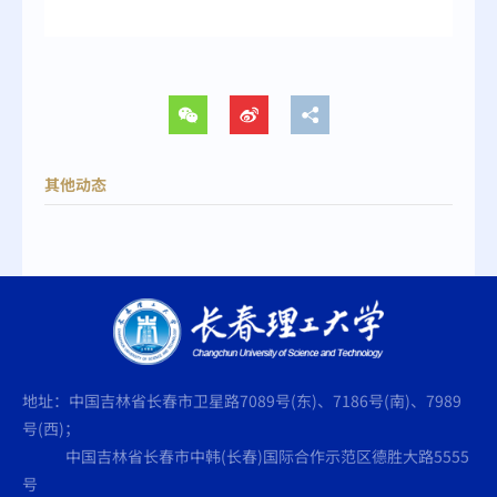
其他动态
地址：中国吉林省长春市卫星路7089号(东)、7186号(南)、7989
号(西)；
中国吉林省长春市中韩(长春)国际合作示范区德胜大路5555
号