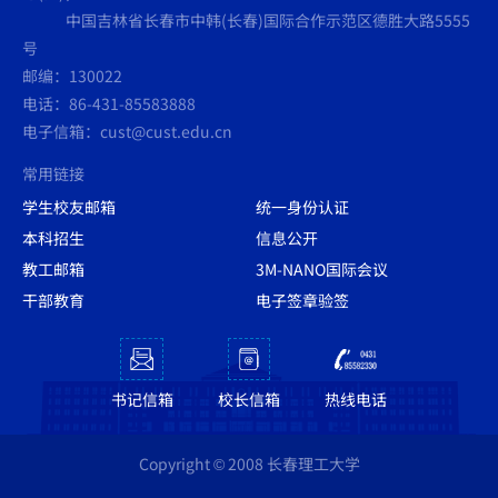
中国吉林省长春市中韩(长春)国际合作示范区德胜大路5555
号
邮编：130022
电话：86-431-85583888
电子信箱：cust@cust.edu.cn
常用链接
学生校友邮箱
统一身份认证
本科招生
信息公开
教工邮箱
3M-NANO国际会议
干部教育
电子签章验签
书记信箱
校长信箱
热线电话
Copyright © 2008 长春理工大学