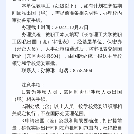
本单位教职工（处级以下），如有计划在寒假期
间因私出国（境），需提前准备相关材料，办理校内
审批备案手续。
办理截止时间：
2024
年12月27日
办理流程：
教职工本人填写《长春理工大学教职
工因私出国（境）审批表》，经基层单位、保密办
（涉密人员）、人事处审核通过后，将审批表交到国
际处（东区办公楼504），由国际处统一报送主管校
领导和学校党委审批。
联系人：孙博琳 电话：85582404
注意事项：
1.
若为涉密人员，需同时办理涉密人员出国
（境）相关手续。
2.
副处级（含）以上人员，按学校党委组织部相
关规定执行，不在国际处受理范围。
3.
申请出国（境）路线和期限要确准，打好提前
量，确保实际出行时间在审批时间范围内，杜绝擅自