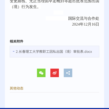
变更路线、无正当理由早走晚归等超出批准范围出国
（境）行为发生。
国际交流与合作处
2024
年12月16日
相关附件
2.长春理工大学教职工因私出国（境）审批表.docx
其他动态