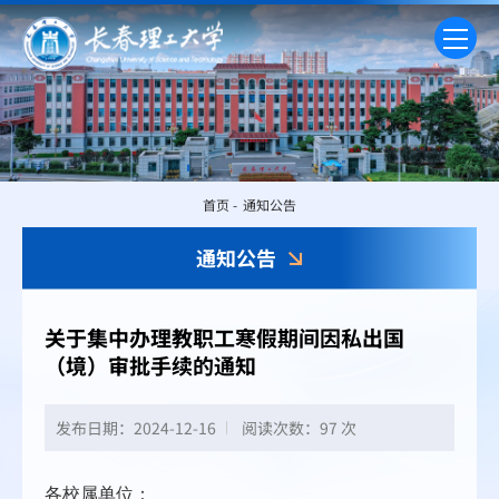
首页
-
通知公告
通知公告
关于集中办理教职工寒假期间因私出国
（境）审批手续的通知
发布日期：2024-12-16
阅读次数：
97 次
各校属单位：