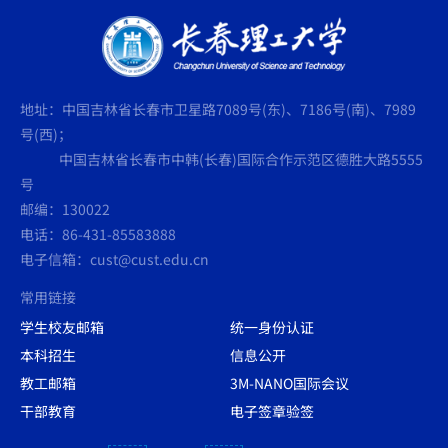
地址：中国吉林省长春市卫星路7089号(东)、7186号(南)、7989
号(西)；
中国吉林省长春市中韩(长春)国际合作示范区德胜大路5555
号
邮编：130022
电话：86-431-85583888
电子信箱：cust@cust.edu.cn
常用链接
学生校友邮箱
统一身份认证
本科招生
信息公开
教工邮箱
3M-NANO国际会议
干部教育
电子签章验签