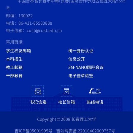
中国吉林省长春市中韩(长春)国际合作示范区德胜大路5555
号
邮编：130022
电话：86-431-85583888
电子信箱：cust@cust.edu.cn
常用链接
学生校友邮箱
统一身份认证
本科招生
信息公开
教工邮箱
3M-NANO国际会议
干部教育
电子签章验签
书记信箱
校长信箱
热线电话
Copyright © 2008 长春理工大学
吉ICP备05001995号
吉公网安备 22010402000757号