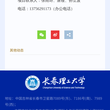
项目联系人：张雨诗、唐筱、孙立波
电话：
13756291173（办公电话）
其他动态
地址：中国吉林省长春市卫星路7089号(东)、7186号(南)、7989
号(西)；