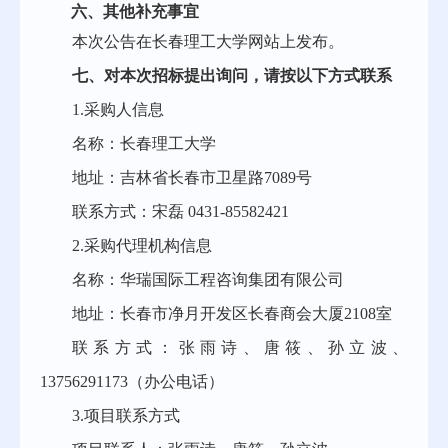
六、
其他补充事宜
本次公告在长春理工大学网站上发布
。
七
、对本次招标提出询问，请按以下方式联系
1.采购人信息
名称：长春理工大学
地址：吉林省长春市卫星路
7089号
联系方式：宋磊
0431-85582421
2.采购代理机构信息
名称：华瑞国际工程咨询集团有限公司
地址：长春市净月开发区长春商会大厦
2108室
联系方式：张雨诗、唐筱、孙立波、
13756291173（办公电话）
3.项目联系方式