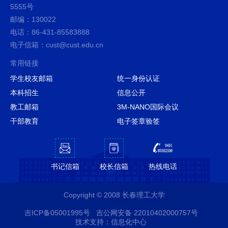
5555号
邮编：130022
电话：86-431-85583888
电子信箱：cust@cust.edu.cn
常用链接
学生校友邮箱
统一身份认证
本科招生
信息公开
教工邮箱
3M-NANO国际会议
干部教育
电子签章验签
书记信箱
校长信箱
热线电话
Copyright © 2008 长春理工大学
吉ICP备05001995号
吉公网安备 22010402000757号
技术支持：信息化中心