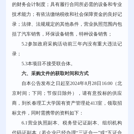
的财务会计制度；具有履行合同所必需的设备和专业
技术能力；有依法缴纳税收和社会保障资金的良好记
录；法律、法规规定的其他条件，营业执照范围内包
括了汽车销售，环保设备销售，特种设备销售；
5.2参加政府采购活动前三年内没有重大违法记
录；
5.3本项目不接受联合体。
六、采购文件的获取时间和方式
自本公告发布之日起至
2024年8月28日16:00（北
京时间；下同；节假日除外），请有意投标的供应
商，到长春理工大学国有资产管理处413室，领取招
标文件，同时需携带的资料如下：
6.1营业执照副本、税务登记证副本、组织机构
代码证副本（若企业已经办理“三证合一”或“五证合