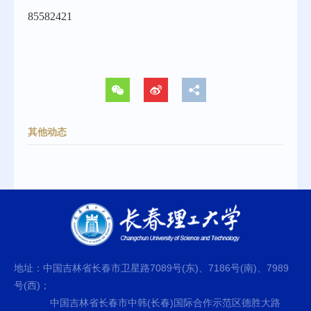
85582421
其他动态
地址：中国吉林省长春市卫星路7089号(东)、7186号(南)、7989
号(西)；
中国吉林省长春市中韩(长春)国际合作示范区德胜大路