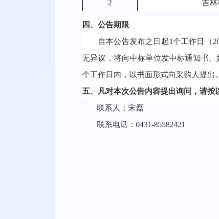
2
吉林
四
、公告期限
自本公告发布之日起
1个工作日（20
无异议，将向中标单位发中标通知书。
个工作日内，以书面形式向采购人提出
五
、凡对本次公告内容提出询问，请按
联系人：
宋磊
联系电话：
0431-85582421