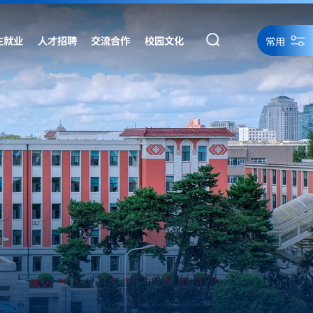
生就业
人才招聘
交流合作
校园文化
常用
统一身份认证
统一身份认证备用
网络资源
网站导航