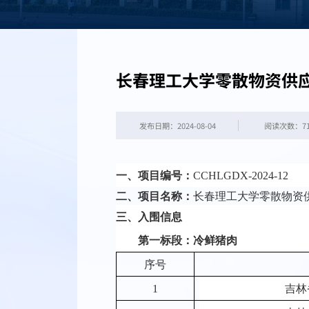
长春理工大学零散物资供
发布日期：2024-08-04
阅读次数：
7
一、项目编号：
CCHLGDX-202
4
-
12
二、项目名称：
长春理工大学零散物资
三、
入围
信息
第一标段：冷鲜猪肉
序号
1
吉林