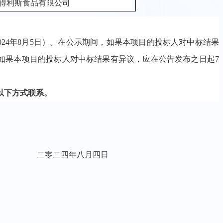
得利斯食品有限公司
2
4
年
8
月
5
日）
。
在公示期间，如果本项目的投标人对中标结果
如果本项目的投标人对中标结果有异议，应在
公告发布之日起
7
。
以下方式联系。
二零二
四
年
八
月
四
日