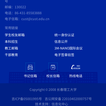
号
邮编：130022
电话：86-431-85583888
电子信箱：cust@cust.edu.cn
常用链接
学生校友邮箱
统一身份认证
本科招生
信息公开
教工邮箱
3M-NANO国际会议
干部教育
电子签章验签
书记信箱
校长信箱
热线电话
Copyright © 2008 长春理工大学
吉ICP备05001995号
吉公网安备 22010402000757号
技术支持：信息化中心