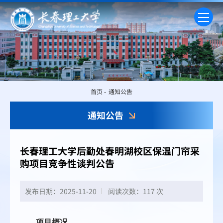
首页
-
通知公告
通知公告
长春理工大学后勤处春明湖校区保温门帘采
购项目竞争性谈判公告
发布日期：2025-11-20
阅读次数：
117 次
项目概况