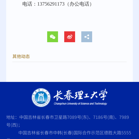
电话：
13756291173（办公电话）
其他动态
地址：中国吉林省长春市卫星路7089号(东)、7186号(南)、7989
号(西)；
中国吉林省长春市中韩(长春)国际合作示范区德胜大路5555