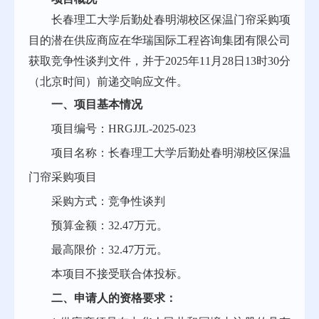
长春理工大学后勤处春明湖校区保温门帘采购项
目的潜在供应商应在华瑞国际工程咨询集团有限公司
获取竞争性谈判文件，并于
2025年11月28日13时30分
（北京时间）前递交响应文件。
一、项目基本情况
项目
编号：
HRGJJL-2025-02
3
项目名称：
长春理工大学后勤处春明湖校区保温
门帘采购项目
采购方式：竞争性谈判
预算金额：
32.47
万元。
最高限价：
32.47
万元。
本项目不接受联合体投标。
二、申请人的资格要求：