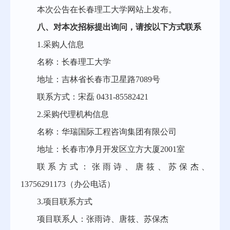
本次公告在长春理工大学网站上发布
。
八
、对本次招标提出询问，请按以下方式联系
1.采购人信息
名称：长春理工大学
地址：吉林省长春市卫星路
7089号
联系方式：宋磊
0431-85582421
2.采购代理机构信息
名称：华瑞国际工程咨询集团有限公司
地址：
长春市净月开发区立方大厦
2001室
联系方式：张雨诗、唐筱、
苏保杰
、
13756291173（办公电话）
3.项目联系方式
项目联系人：张雨诗、唐筱、
苏保杰