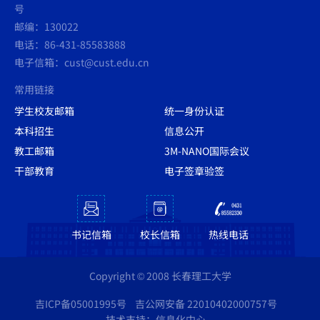
号
邮编：130022
电话：86-431-85583888
电子信箱：cust@cust.edu.cn
常用链接
学生校友邮箱
统一身份认证
本科招生
信息公开
教工邮箱
3M-NANO国际会议
干部教育
电子签章验签
书记信箱
校长信箱
热线电话
Copyright © 2008 长春理工大学
吉ICP备05001995号
吉公网安备 22010402000757号
技术支持：信息化中心