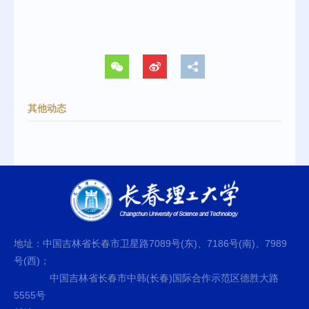
其他动态
地址：中国吉林省长春市卫星路7089号(东)、7186号(南)、7989
号(西)；
中国吉林省长春市中韩(长春)国际合作示范区德胜大路
5555号