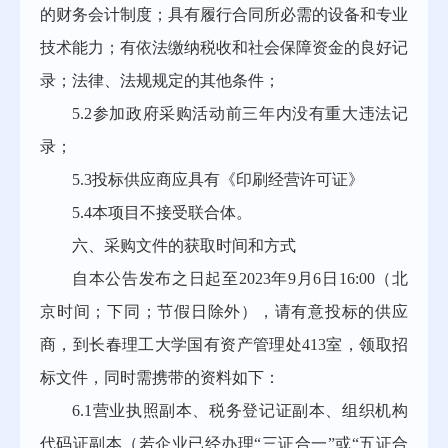
的财务会计制度；具有履行合同所必需的设备和专业
技术能力；有依法缴纳税收和社会保障资金的良好记
录；法律、法规规定的其他条件；
5.2参加政府采购活动前三年内没有重大违法记
录；
5.3投标供应商应具有《印刷经营许可证》
5.4本项目不接受联合体。
六、采购文件的获取时间和方式
自本公告发布之日起至2023年9月6日16:00（北
京时间；下同；节假日除外），请有意投标的供应
商，到长春理工大学国有资产管理处413室，领取招
标文件，同时需携带的资料如下：
6.1营业执照副本、税务登记证副本、组织机构
代码证副本（若企业已经办理“三证合一”或“五证合