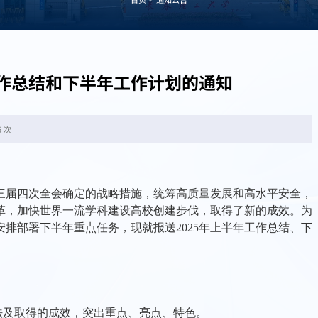
工作总结和下半年工作计划的通知
5 次
三届四次全会
确定的战略措施，统筹高质量发展和高水平安全，
革，
加快世界一流学科建设高校创建步伐，取得了新的成效。为
安排部署下半年重点任务，现就报送
202
5
年上半年工作总结、下
法及取得的成效，突出重点、亮点、特色。