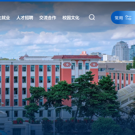
生就业
人才招聘
交流合作
校园文化
常用
统一身份认证
统一身份认证备用
网络资源
网站导航