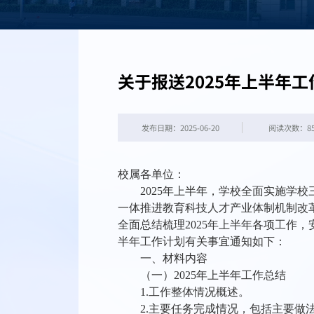
关于报送2025年上半年
发布日期：2025-06-20
阅读次数：
8
校属各单位：
202
5
年上半年，学校全面实施学校
一体推进教育科技人才产业体制机制改
全面总结梳理
20
25
年上半年各项工作，
半年工作计划有关事宜通知如下：
一、材料内容
（一）
202
5
年上半年工作总结
1.工作整体情况概述。
2.主要任务完成情况，包括主要做