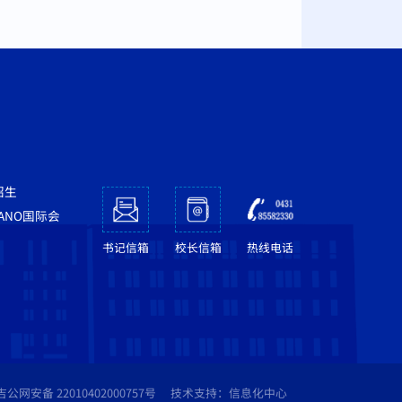
招生
NANO国际会
书记信箱
校长信箱
热线电话
吉公网安备 22010402000757号
技术支持：信息化中心