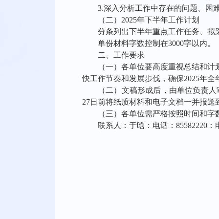
3.深入分析工作中存在的问题、困
（二）
202
5
年下半年工作计划
分条列出下半年重点工作任务、拟
单份材料字数控制在
3000字以内。
二、工作要求
（一）各单位要高度重视总结和计
快工作节奏和发展步伐，确保
202
5
年全
（二）文稿形成后，由单位负责人
27
日前将纸质材料和电子文档一并报送
（三）各单位需严格按照时间和字
联系人：于晗：电话：
85582220：