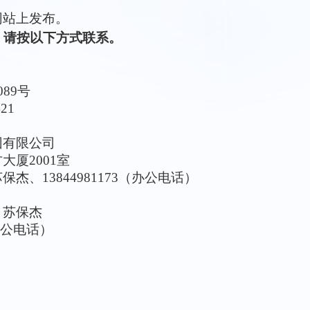
网站
上发布。
，请按以下方式联系。
089号
2421
团有限公司
方大厦
2001室
苏保杰、
13844981173（办公电话）
、苏保杰
（办公电话）