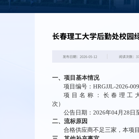
长春理工大学后勤处校园
发布日期：2026-05-12
阅读次数：
3
一、项目基本情况
项目编号：
HRGJJL-2026-00
项目名称：
长春理工
次
）
公告日期：
2026
年
04
月
28
日
二、
流标原因
合格供应商不足三家，本项
三、其他补充事宜