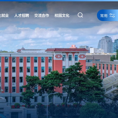
生就业
人才招聘
交流合作
校园文化
常用
统一身份认证
统一身份认证备用
网络资源
网站导航