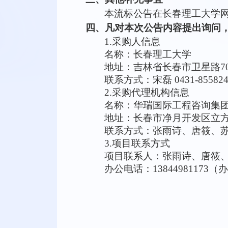
本
流标公告
在
长春理工大学
四、凡对本次公告内容提出询问
1.采购人信息
名称：长春理工大学
地址：吉林省长春市卫星路
7
联系方式：宋磊
0431-8558
2.采购代理机构信息
名称：华瑞国际工程咨询集
地址：长春市净月开发区立
联系方式：张雨诗、唐筱、
3.项目联系方式
项目联系人：张雨诗、唐筱
办公电话：
13844981173