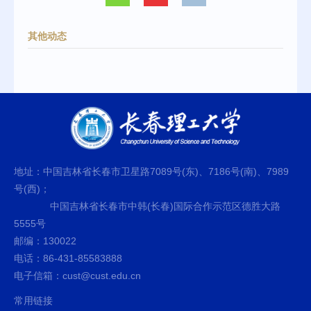
其他动态
地址：中国吉林省长春市卫星路7089号(东)、7186号(南)、7989
号(西)；
中国吉林省长春市中韩(长春)国际合作示范区德胜大路
5555号
邮编：130022
电话：86-431-85583888
电子信箱：cust@cust.edu.cn
常用链接