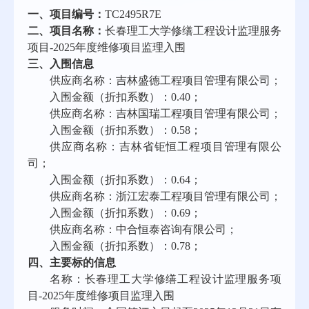
一、
项目
编
号：
TC2495R7E
二、
项目名称：
长春理工大学修缮工程设计监理服务
项目-2025年度维修项目监理入围
三、入围
信息
供应商名称
：
吉林盛德工程项目管理有限公司；
入围
金
额（
折扣系数
）
：
0.40；
供应商名称
：
吉林国瑞工程项目管理有限公司；
入围
金
额（
折扣系数
）
：
0.58；
供应商名称
：
吉林省钜恒工程项目管理有限公
司；
入围
金
额（
折扣系数
）
：
0.64；
供应商名称
：
浙江宏泰工程项目管理有限公司；
入围
金
额（
折扣系数
）
：
0.69；
供应商名称
：
中合恒泰咨询有限公司；
入围
金
额（
折扣系数
）
：
0.78；
四、
主要标的信息
名称：
长春理工大学修缮工程设计监理服务项
目
-2025年度维修项目监理入围