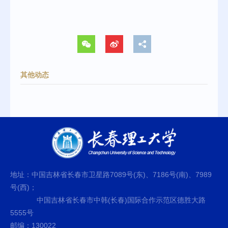
其他动态
地址：中国吉林省长春市卫星路7089号(东)、7186号(南)、7989
号(西)；
中国吉林省长春市中韩(长春)国际合作示范区德胜大路
5555号
邮编：130022