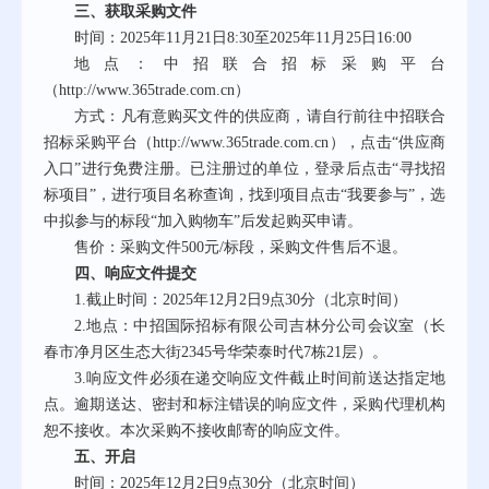
三、获取采购文件
时间：
202
5
年
11
月
21
日
8:30至202
5
年
11
月
25
日
16:00
地点：
中招联合招标采购平台
（
http://www.365trade.com.cn）
方式：凡有意购买文件的供应商，请
自行
前往中招联合
招标采购平台（
http://www.365trade.com.cn），点击“供应商
入口”进行免费注册。已注册过的单位，登录后点击“寻找招
标项目”，进行项目名称查询，找到项目点击“我要参与”，选
中拟参与的标段“加入购物车”
后发起购买申请
。
售价：
采购文件
5
00元/
标段
，
采购文件
售后不退。
四、响应文件提交
1.截止时间：202
5
年
12
月
2
日
9
点
3
0分（北京时间）
2.地点：中招国际招标有限公司吉林分公司会议室（长
春市净月区生态大街2345号华荣泰时代7栋21层）。
3.响应文件必须在递交响应文件截止时间前送达指定地
点。逾期送达、密封和标注错误的响应文件，采购代理机构
恕不接收。本次采购不接收邮寄的响应文件。
五、开启
时间：
202
5
年
12
月
2
日
9
点
3
0分（北京时间）