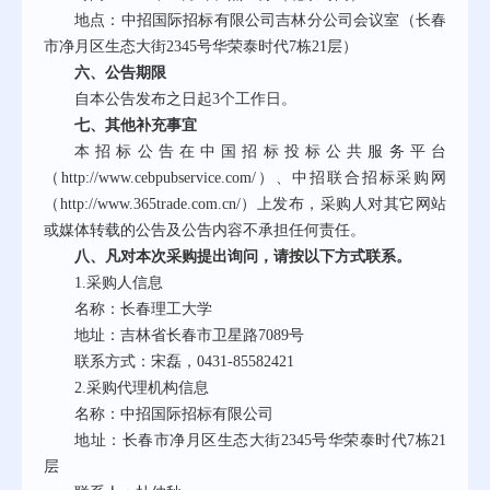
地点：中招国际招标有限公司吉林分公司会议室（长春
市净月区生态大街
2345号华荣泰时代7栋21层）
六、公告期限
自本公告发布之日起
3
个工作日。
七、其他补充事宜
本招标公告在中国招标投标公共服务平台
（
http://www.cebpubservice.com/）、中招联合招标采购网
（http://www.365trade.com.cn/）上发布，采购人对其它网站
或媒体转载的公告及公告内容不承担任何责任。
八、凡对本次采购提出询问，请按以下方式联系。
1.采购人信息
名称：长春理工大学
地址：吉林省长春市卫星路
7089号
联系方式：宋磊，
0431-85582421
2.采购代理机构信息
名称：中招国际招标有限公司
地址：长春市净月区生态大街
2345号华荣泰时代7栋21
层