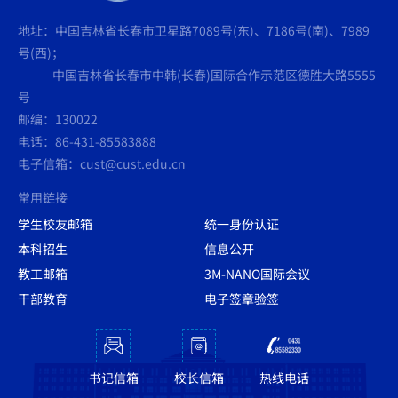
地址：中国吉林省长春市卫星路7089号(东)、7186号(南)、7989
号(西)；
中国吉林省长春市中韩(长春)国际合作示范区德胜大路5555
号
邮编：130022
电话：86-431-85583888
电子信箱：cust@cust.edu.cn
常用链接
学生校友邮箱
统一身份认证
本科招生
信息公开
教工邮箱
3M-NANO国际会议
干部教育
电子签章验签
书记信箱
校长信箱
热线电话